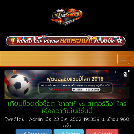
MEN
เทียบช็อตต่อช็อต ‘ซาลาห์ vs สเตอร์ลิง’ ใคร
เจ๋งกว่ากันในซีซั่นนี้
โพสต์โดย : Admin เมื่อ 23 มี.ค. 2562 19:13:39 น. เข้าชม 960
ครั้ง