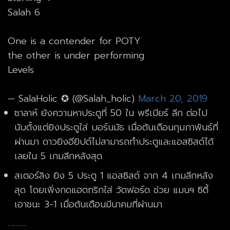
Salah 6
One is a contender for POTY
the other is under performing
Levels
— SalaHolic ✪ (@Salah_holic)
March 20, 2019
ซาลาห์ ยังควานหาประตูที่ 50 ใน พรีเมียร์ ลีก ต่อไป
นับตั้งแต่ยิงประตูใส่ บอร์นมัธ เมื่อต้นเดือนกุมภาพันธ์ที่
ผ่านมา ดาวยิงอียิปต์ไม่สามารถทำประตูและแอสซิสต์ได้
เลยใน 5 เกมลีกหลังสุด
สเตอร์ลิง ยิง 5 ประตู 1 แอสซิสต์ จาก 4 เกมลีกหลัง
สุด โดยเพิ่งกดแฮตทริกใส่ วัตฟอร์ด ช่วย แมนฯ ซิตี้
เอาชนะ 3-1 เมื่อต้นเดือนมีนาคมที่ผ่านมา
……….