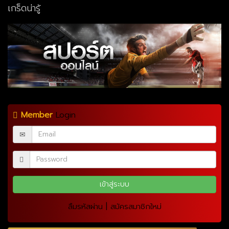
เกร็ดน่ารู้
Member
Login
|
ลืมรหัสผ่าน
สมัครสมาชิกใหม่