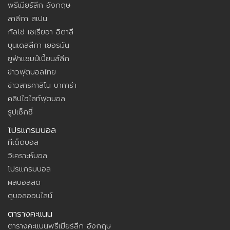
พรีเมียร์ลีก อังกฤษ
ลาลีกา สเปน
กัลโซ่ เซเรียอา อิตาลี
บุนเดสลีกา เยอรมัน
ยูฟ่าแชมป์เปี้ยนส์ลีก
ข่าวฟุตบอลไทย
ข่าวสารคาสิโน บาคาร่า
คลิปไฮไลท์ฟุตบอล
รูปเซ็กซี่
โปรแกรมบอล
ทีเด็ดบอล
วิเคราะห์บอล
โปรแกรมบอล
ผลบอลสด
ดูบอลออนไลน์
ตารางคะแนน
ตารางคะแนนพรีเมียร์ลีก อังกฤษ