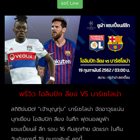
แชร์ Line
พรีวิว โอลิมปิก ลียง VS บาร์เซโลน่า
สถิติข่มมิด! “เจ้าบุญทุ่ม” บาร์เซโลน่า จัดอาวุธแน่น
บุกเยือน โอลิมปิก ลียง ในศึก ฟุตบอลยูฟ่า
แชมเปี้ยนส์ ลีก รอบ 16 ทีมสุดท้าย นัดแรก ในคืน
วันอังคารที่ 19 กุมภาพันธ์ ศกนี้