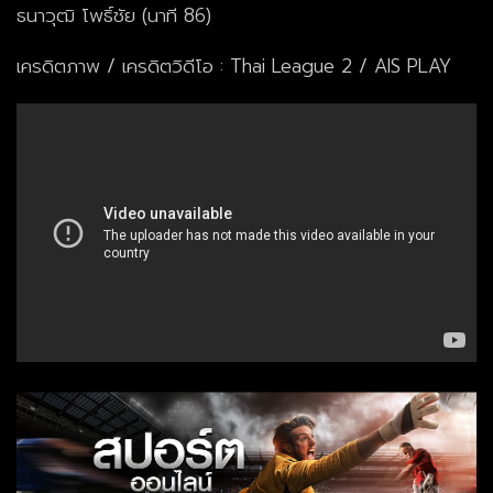
ธนาวุฒิ โพธิ์ชัย (นาที 86)
เครดิตภาพ / เครดิตวิดีโอ : Thai League 2 / AIS PLAY