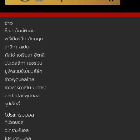
ข่าว
ช็อตเด็ดกีฬาดัง
พรีเมียร์ลีก อังกฤษ
ลาลีกา สเปน
กัลโซ่ เซเรียอา อิตาลี
บุนเดสลีกา เยอรมัน
ยูฟ่าแชมป์เปี้ยนส์ลีก
ข่าวฟุตบอลไทย
ข่าวสารคาสิโน บาคาร่า
คลิปไฮไลท์ฟุตบอล
รูปเซ็กซี่
โปรแกรมบอล
ทีเด็ดบอล
วิเคราะห์บอล
โปรแกรมบอล