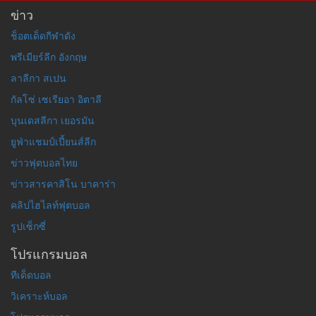
ข่าว
ช็อตเด็ดกีฬาดัง
พรีเมียร์ลีก อังกฤษ
ลาลีกา สเปน
กัลโซ่ เซเรียอา อิตาลี
บุนเดสลีกา เยอรมัน
ยูฟ่าแชมป์เปี้ยนส์ลีก
ข่าวฟุตบอลไทย
ข่าวสารคาสิโน บาคาร่า
คลิปไฮไลท์ฟุตบอล
รูปเซ็กซี่
โปรแกรมบอล
ทีเด็ดบอล
วิเคราะห์บอล