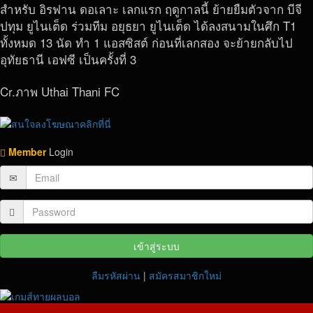
สำหรับ อิรฟาน ดอเลาะ เลกแรก ฤดูกาลนี้ ย้ายยืมตัวจาก บีจี
ปทุม ยูไนเต็ด ร่วมทีม อยุธยา ยูไนเต็ด ได้ลงสนามในศึก T1
ทั้งหมด 13 นัด ทำ 1 แอสซิสต์ ก่อนที่เลกสอง จะย้ายกลับไป
อุทัยธานี เอฟซี เป็นครั้งที่ 3
Cr.ภาพ Uthai Thani FC
Member
Login
ลืมรหัสผ่าน
|
สมัครสมาชิกใหม่