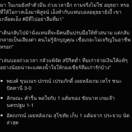
มา ในเกมยังทำตัวมึน ถ่วงเวลาอีก ถามจริงไม่ใช่ อยุธยา หรอ
ที่ให้โอกาสเอ็งมาพิสูจน์ เอ็งทำกับแฟนบอลอยุธยายังงี้ เขา
เกลียดเอ็ง #มีที่ไปอย่าลืมที่มา”
“เดินกลับไปม้านั่งแทนที่จะมีคนยืนปรบมือให้ทั่วสนาม แต่กลับ
กลายเป็นเสียงด่า คนไม่รู้จักบุญคุณ เชื่อเถอะไม่เจริญในอาชีพ
หรอก”
“เล่นบอลถ่วงเวลา กลัวแพ้จัด สปิริตต่ำ ทีมเก่าจ่ายเงินให้แท้ๆ
อย่างน้อยน่าจะแสดงน้ำใจให้กองเชียร์ทีมเก่ารักบ้าง”
พยงค์ ขุนเณร-ปกรณ์ เปรมภักดิ์ เผยหลังเกม เทโร ชนะ
ปัตตานี 3-0
ลักษณะ คำรื่น พอใจกับ 1 แต้มของ ชัยนาท เกมเจ๊า
นครปฐม 1-1
อัคถภรณ์ เผยหลังเกม สุโขทัย เก็บ 1 แต้มจาก ประจวบ นัด
ล่าสุด