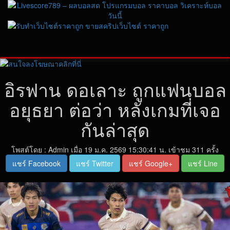
MEN
อิรฟาน ดอเลาะ ถูกแฟนบอล
อยุธยา ต่อว่า หลังเกมที่เจอ
กันล่าสุด
โพสต์โดย : Admin เมื่อ 19 ม.ค. 2569 15:30:41 น. เข้าชม 311 ครั้ง
แชร์ Facebook
แชร์ Twitter
แชร์ Google+
แชร์ Line