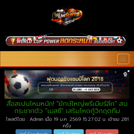
MEN
สื่อสเปนโหมหนัก! "ยักษ์ใหญ่พรีเมียร์ลีก" สน
กระชากตัว "เมสซี" เสริมโหดกู้วิกฤตทีม
โพสต์โดย : Admin เมื่อ 19 ม.ค. 2569 15:27:02 น. เข้าชม 281
ครั้ง