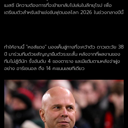
เมสซี มีความต้องการที่จะย้ายกลับไปเล่นในลีกยุโรป เพื่อ
เตรียมตัวสำหรับเข้าแข่งขันฟุต
บอลโลก
2026 ในช่วงกลางปีนี้
ทำให้งานนี้ "หงส์แดง" มองเห็นลู่ทางที่จะคว้าตัว ดาวเตะวัย 38
ปี มาร่วมทีมด้วยสัญญายืมตัวระยะสั้น หลังจากที่ผลงานของ
ทีมไม่สู้ดีนัก รั้งอันดับ 4 ของตาราง และมีแต้มตามหลังจ่าฝูง
อย่าง อาร์เซนอล ถึง 14 คะแนนเลยทีเดียว