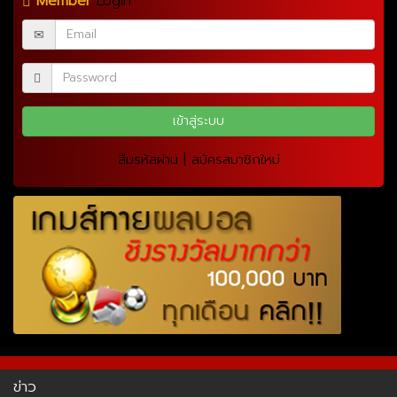
Member
Login
|
ลืมรหัสผ่าน
สมัครสมาชิกใหม่
ข่าว