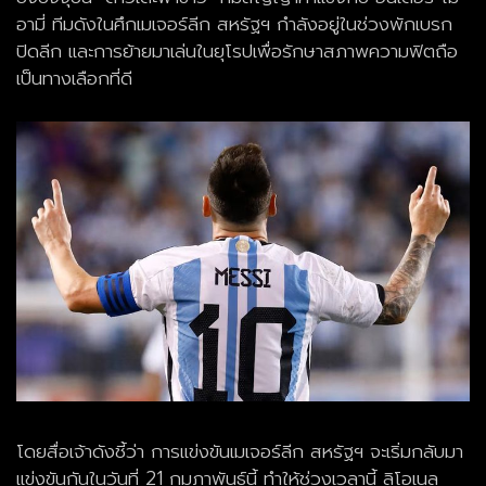
อามี่ ทีมดังในศึกเมเจอร์ลีก สหรัฐฯ กำลังอยู่ในช่วงพักเบรก
ปิดลีก และการย้ายมาเล่นในยุโรปเพื่อรักษาสภาพความฟิตถือ
เป็นทางเลือกที่ดี
โดยสื่อเจ้าดังชี้ว่า การแข่งขันเมเจอร์ลีก สหรัฐฯ จะเริ่มกลับมา
แข่งขันกันในวันที่ 21 กุมภาพันธ์นี้ ทำให้ช่วงเวลานี้ ลิโอเนล