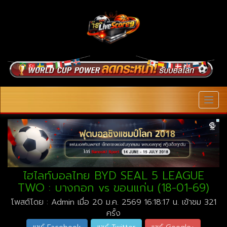
MEN
ไฮไลท์บอลไทย BYD SEAL 5 LEAGUE
TWO : บางกอก vs ขอนแก่น (18-01-69)
โพสต์โดย : Admin เมื่อ 20 ม.ค. 2569 16:18:17 น. เข้าชม 321
ครั้ง