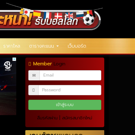
ราคาไหล
ตารางคะแนน
เว็บบอร์ด
Member
Login
|
ลืมรหัสผ่าน
สมัครสมาชิกใหม่