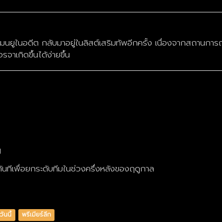
แมนยูในอดีต กลับมาอยู่ในลิสต์เสริมทัพอีกครั้ง เนื่องจากสถานการ
จาเกิดขึ้นได้ง่ายขึ้น
ป
ทันทีเพื่อยกระดับทีมในช่วงครึ่งหลังของฤดูกาล
ันนี้
พรีเมียร์ลีก