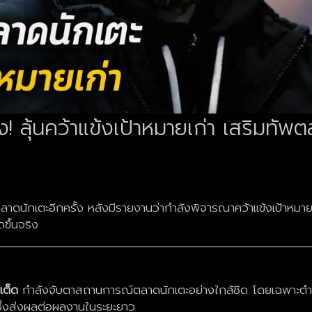
ง! ลุ้นคว้าแข้งเป้าหมายเก่า เสริมทัพ
ตลาดนักเตะอีกครั้ง หลังมีรายงานว่ากำลังพิจารณาคว้าแข้งเป้าหมาย
ดขึ้นจริง
เต็ด
กำลังจับตาสถานการณ์ตลาดนักเตะอย่างใกล้ชิด โดยเฉพาะตำแ
ซึ่งส่งผลต่อผลงานในระยะยาว