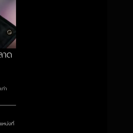
ตลาด
เก่า
หน่งที่