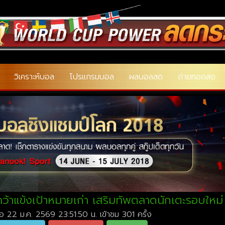
วิเคราะห์บอล
โปรแกรมบอล
ผลบอลสด
ถ่ายทอดสด
นคว้าแข้งเป้าหมายเก่า เสริมทัพตลาดนักเตะรอบใหม่
่อ 22 ม.ค. 2569 23:51:50 น. เข้าชม 301 ครั้ง