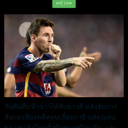
แชร์ Line
กัปตันทีมฟ้าขาวได้รับข่าวดี หลังอัยการ
สั่งถอนฟ้องคดีหลบเลี่ยงภาษี แต่คุณพ่อ
ของเขายังโดนตั้งข้อหาเหมือนเดิม และ