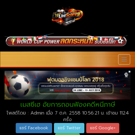
MEN
เมสซีเฮ อัยการถอนฟ้องคดีหนีภาษี
โพสต์โดย : Admin เมื่อ 7 ต.ค. 2558 10:56:21 น. เข้าชม 1124
ครั้ง
แชร์ Facebook
แชร์ Twitter
แชร์ Google+