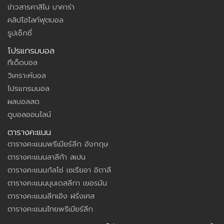
ข่าวสารคาสิโน บาคาร่า
คลิปไฮไลท์ฟุตบอล
รูปเซ็กซี่
โปรแกรมบอล
ทีเด็ดบอล
วิเคราะห์บอล
โปรแกรมบอล
ผลบอลสด
ดูบอลออนไลน์
ตารางคะแนน
ตารางคะแนนพรีเมียร์ลีก อังกฤษ
ตารางคะแนนลาลีก้า สเปน
ตารางคะแนนกัลโซ่ เซเรียอา อิตาลี
ตารางคะแนนบุนเดสลีกา เยอรมัน
ตารางคะแนนลีกเอิง ฝรั่งเศส
ตารางคะแนนไทยพรีเมียร์ลีก