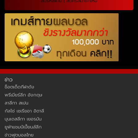
|
ลืมรหัสผ่าน
สมัครสมาชิกใหม่
ข่าว
ช็อตเด็ดกีฬาดัง
พรีเมียร์ลีก อังกฤษ
ลาลีกา สเปน
กัลโซ่ เซเรียอา อิตาลี
บุนเดสลีกา เยอรมัน
ยูฟ่าแชมป์เปี้ยนส์ลีก
ข่าวฟุตบอลไทย