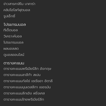
ข่าวสารคาสิโน บาคาร่า
คลิปไฮไลท์ฟุตบอล
รูปเซ็กซี่
โปรแกรมบอล
ทีเด็ดบอล
วิเคราะห์บอล
โปรแกรมบอล
ผลบอลสด
ดูบอลออนไลน์
ตารางคะแนน
ตารางคะแนนพรีเมียร์ลีก อังกฤษ
ตารางคะแนนลาลีก้า สเปน
ตารางคะแนนกัลโซ่ เซเรียอา อิตาลี
ตารางคะแนนบุนเดสลีกา เยอรมัน
ตารางคะแนนลีกเอิง ฝรั่งเศส
ตารางคะแนนไทยพรีเมียร์ลีก