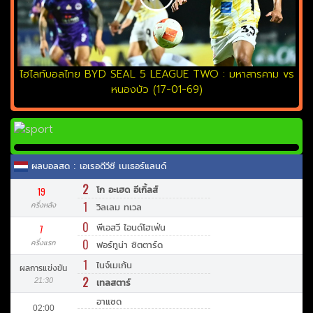
ไฮไลท์บอลไทย BYD SEAL 5 LEAGUE TWO : มหาสารคาม vs
หนองบัว (17-01-69)