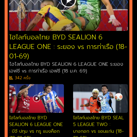
ไฮไลท์บอลไทย BYD SEALION 6
LEAGUE ONE : ระยอง vs การท่าเรือ (18-
01-69)
ไฮไลท์บอลไทย BYD SEALION 6 LEAGUE ONE ระยอง
เอฟซี vs การท่าเรือ เอฟซี (18 ม.ค. 69)
342 ครั้ง
ไฮไลท์บอลไทย BYD
ไฮไลท์บอลไทย BYD SEAL
SEALION 6 LEAGUE ONE
5 LEAGUE TWO :
: บีจี ปทุม vs ทรู แบงค็อก
บางกอก vs ขอนแก่น (18-