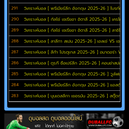
291
วิเคราะห์บอล [ พรีเมียร์ลีก อังกฤษ 2025-26 ] ไบรท์ตัน 
290
วิเคราะห์บอล [ กัลโช่ เซเรียอา อิตาลี 2025-26 ] เครโมเนเ
289
วิเคราะห์บอล [ กัลโช่ เซเรียอา อิตาลี 2025-26 ] ลาซิโอ้ V
288
วิเคราะห์บอล [ ลาลีกา สเปน 2025-26 ] เอลเช่ VS เซบีย่า
287
วิเคราะห์บอล [ ลีก้า โปรตุเกส 2025-26 ] อมาดอร่า VS เ
286
วิเคราะห์บอล [ ตุรกี ซือเปร์ลีก 2025-26 ] คอนย่าสปอร์ V
285
วิเคราะห์บอล [ พรีเมียร์ลีก อังกฤษ 2025-26 ] วูล์ฟแฮมป์
284
วิเคราะห์บอล [ พรีเมียร์ลีก อังกฤษ 2025-26 ] แอสตัน วิ
283
วิเคราะห์บอล [ บุนเดสลีกา เยอรมัน 2025-26 ] สตุ๊ตการ์ต V