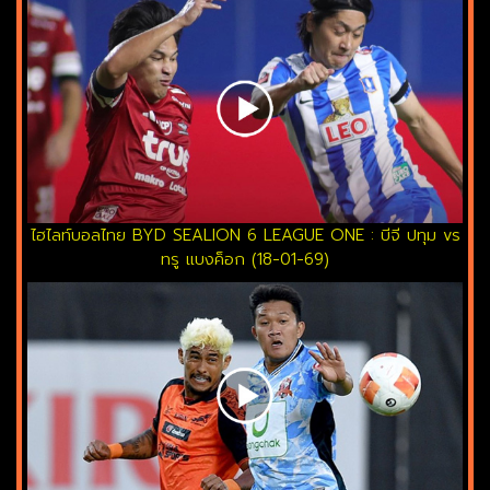
ไฮไลท์บอลไทย BYD SEALION 6 LEAGUE ONE : บีจี ปทุม vs
ทรู แบงค็อก (18-01-69)