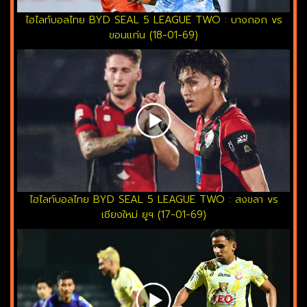
ไฮไลท์บอลไทย BYD SEAL 5 LEAGUE TWO : บางกอก vs
ขอนแก่น (18-01-69)
ไฮไลท์บอลไทย BYD SEAL 5 LEAGUE TWO : สงขลา vs
เชียงใหม่ ยูฯ (17-01-69)