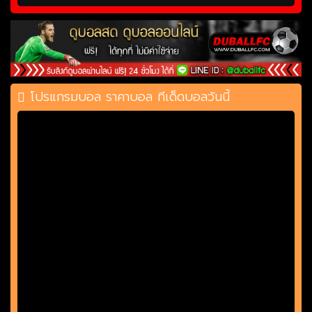
โปรแกรมบอล ราคาบอล ทีเด็ดบอลวันนี้