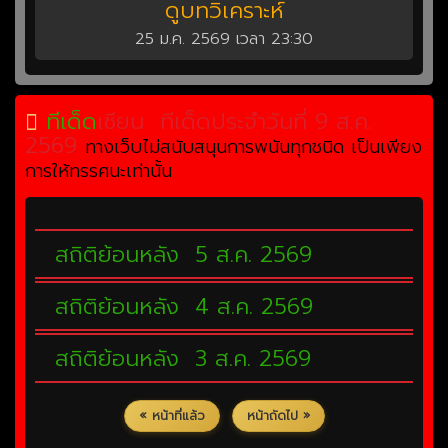
ดูบทวิเคราะห์
25 ม.ค. 2569 เวลา 23:30
ทีเด็ด
เซียน
ทีเด็ดประจำวันที่ 9 ส.ค.
2569
ทางเว็บไม่สนับสนุนการพนันทุกชนิด เป็นเพียง
การให้ทรรศนะเท่านั้น
สถิติย้อนหลัง 5 ส.ค. 2569
สถิติย้อนหลัง 4 ส.ค. 2569
สถิติย้อนหลัง 3 ส.ค. 2569
« หน้าที่แล้ว
หน้าถัดไป »